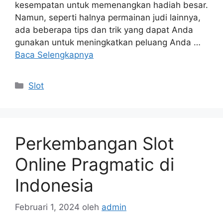
kesempatan untuk memenangkan hadiah besar.
Namun, seperti halnya permainan judi lainnya,
ada beberapa tips dan trik yang dapat Anda
gunakan untuk meningkatkan peluang Anda …
Baca Selengkapnya
Kategori
Slot
Perkembangan Slot
Online Pragmatic di
Indonesia
Februari 1, 2024
oleh
admin