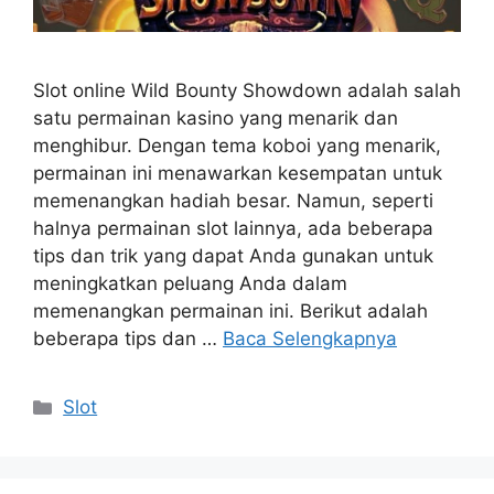
Slot online Wild Bounty Showdown adalah salah
satu permainan kasino yang menarik dan
menghibur. Dengan tema koboi yang menarik,
permainan ini menawarkan kesempatan untuk
memenangkan hadiah besar. Namun, seperti
halnya permainan slot lainnya, ada beberapa
tips dan trik yang dapat Anda gunakan untuk
meningkatkan peluang Anda dalam
memenangkan permainan ini. Berikut adalah
beberapa tips dan …
Baca Selengkapnya
Kategori
Slot