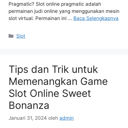
Pragmatic? Slot online pragmatic adalah
permainan judi online yang menggunakan mesin
slot virtual. Permainan ini …
Baca Selengkapnya
Kategori
Slot
Tips dan Trik untuk
Memenangkan Game
Slot Online Sweet
Bonanza
Januari 31, 2024
oleh
admin