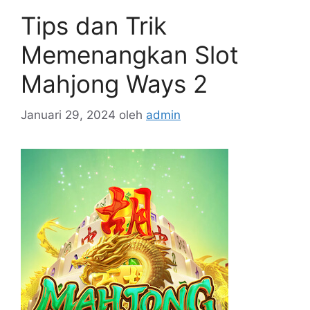
Tips dan Trik
Memenangkan Slot
Mahjong Ways 2
Januari 29, 2024
oleh
admin