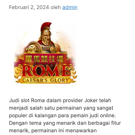
Februari 2, 2024
oleh
admin
Judi slot Roma dalam provider Joker telah
menjadi salah satu permainan yang sangat
populer di kalangan para pemain judi online.
Dengan tema yang menarik dan berbagai fitur
menarik, permainan ini menawarkan