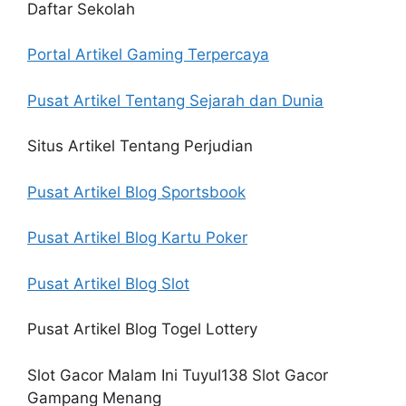
Daftar Sekolah
Portal Artikel Gaming Terpercaya
Pusat Artikel Tentang Sejarah dan Dunia
Situs Artikel Tentang Perjudian
Pusat Artikel Blog Sportsbook
Pusat Artikel Blog Kartu Poker
Pusat Artikel Blog Slot
Pusat Artikel Blog Togel Lottery
Slot Gacor Malam Ini Tuyul138 Slot Gacor
Gampang Menang