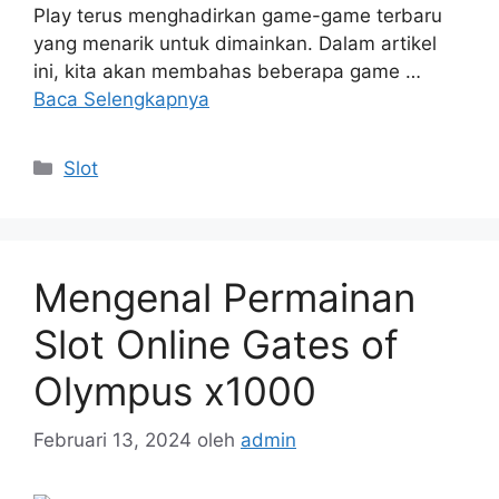
Play terus menghadirkan game-game terbaru
yang menarik untuk dimainkan. Dalam artikel
ini, kita akan membahas beberapa game …
Baca Selengkapnya
Kategori
Slot
Mengenal Permainan
Slot Online Gates of
Olympus x1000
Februari 13, 2024
oleh
admin