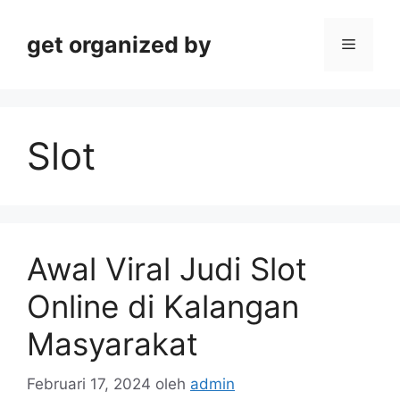
Langsung
ke
get organized by
Menu
isi
Slot
Awal Viral Judi Slot
Online di Kalangan
Masyarakat
Februari 17, 2024
oleh
admin