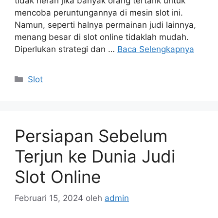
tidak heran jika banyak orang tertarik untuk
mencoba peruntungannya di mesin slot ini.
Namun, seperti halnya permainan judi lainnya,
menang besar di slot online tidaklah mudah.
Diperlukan strategi dan …
Baca Selengkapnya
Kategori
Slot
Persiapan Sebelum
Terjun ke Dunia Judi
Slot Online
Februari 15, 2024
oleh
admin