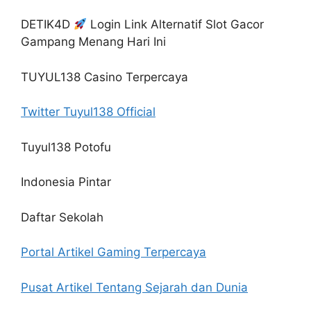
DETIK4D
Login Link Alternatif Slot Gacor
Gampang Menang Hari Ini
TUYUL138 Casino Terpercaya
Twitter Tuyul138 Official
Tuyul138 Potofu
Indonesia Pintar
Daftar Sekolah
Portal Artikel Gaming Terpercaya
Pusat Artikel Tentang Sejarah dan Dunia