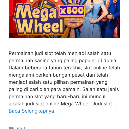
Permainan judi slot telah menjadi salah satu
permainan kasino yang paling populer di dunia.
Dalam beberapa tahun terakhir, slot online telah
mengalami perkembangan pesat dan telah
menjadi salah satu pilihan permainan yang
paling di cari oleh para pemain. Salah satu jenis
permainan slot yang baru-baru ini muncul
adalah judi slot online Mega Wheel. Judi slot …
Baca Selengkapnya
Kategori
Slot