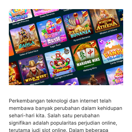
Perkembangan teknologi dan internet telah
membawa banyak perubahan dalam kehidupan
sehari-hari kita. Salah satu perubahan
signifikan adalah popularitas perjudian online,
terutama judi slot online. Dalam beberapa