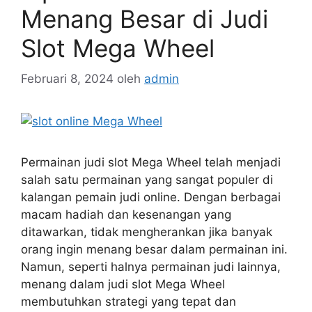
Menang Besar di Judi
Slot Mega Wheel
Februari 8, 2024
oleh
admin
Permainan judi slot Mega Wheel telah menjadi
salah satu permainan yang sangat populer di
kalangan pemain judi online. Dengan berbagai
macam hadiah dan kesenangan yang
ditawarkan, tidak mengherankan jika banyak
orang ingin menang besar dalam permainan ini.
Namun, seperti halnya permainan judi lainnya,
menang dalam judi slot Mega Wheel
membutuhkan strategi yang tepat dan