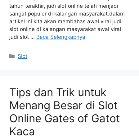
tahun terakhir, judi slot online telah menjadi
sangat populer di kalangan masyarakat.dalam
artikel ini kita akan membahas awal viral judi
slot online di kalangan masyarakat awal viral
judi slot …
Baca Selengkapnya
Kategori
Slot
Tips dan Trik untuk
Menang Besar di Slot
Online Gates of Gatot
Kaca