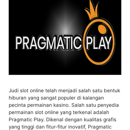
Judi slot online telah menjadi salah satu bentuk
hiburan yang sangat populer di kalangan
pecinta permainan kasino. Salah satu penyedia
permainan slot online yang terkenal adalah
Pragmatic Play. Dikenal dengan kualitas grafis
yang tinggi dan fitur-fitur inovatif, Pragmatic