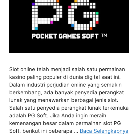
Slot online telah menjadi salah satu permainan
kasino paling populer di dunia digital saat ini.
Dalam industri perjudian online yang semakin
berkembang, ada banyak penyedia perangkat
lunak yang menawarkan berbagai jenis slot.
Salah satu penyedia perangkat lunak terkemuka
adalah PG Soft. Jika Anda ingin meraih
kemenangan besar dalam permainan slot PG
Soft, berikut ini beberapa …
Baca Selengkapnya