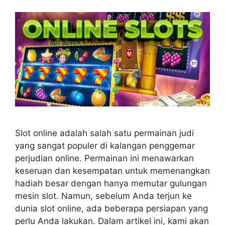
Slot online adalah salah satu permainan judi
yang sangat populer di kalangan penggemar
perjudian online. Permainan ini menawarkan
keseruan dan kesempatan untuk memenangkan
hadiah besar dengan hanya memutar gulungan
mesin slot. Namun, sebelum Anda terjun ke
dunia slot online, ada beberapa persiapan yang
perlu Anda lakukan. Dalam artikel ini, kami akan