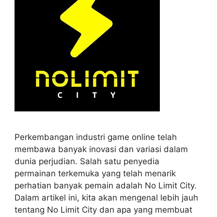
Perkembangan industri game online telah
membawa banyak inovasi dan variasi dalam
dunia perjudian. Salah satu penyedia
permainan terkemuka yang telah menarik
perhatian banyak pemain adalah No Limit City.
Dalam artikel ini, kita akan mengenal lebih jauh
tentang No Limit City dan apa yang membuat