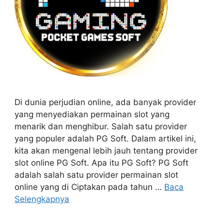
Di dunia perjudian online, ada banyak provider
yang menyediakan permainan slot yang
menarik dan menghibur. Salah satu provider
yang populer adalah PG Soft. Dalam artikel ini,
kita akan mengenal lebih jauh tentang provider
slot online PG Soft. Apa itu PG Soft? PG Soft
adalah salah satu provider permainan slot
online yang di Ciptakan pada tahun …
Baca
Selengkapnya