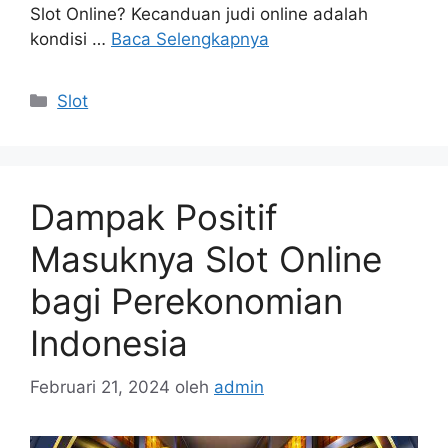
Slot Online? Kecanduan judi online adalah
kondisi …
Baca Selengkapnya
Kategori
Slot
Dampak Positif
Masuknya Slot Online
bagi Perekonomian
Indonesia
Februari 21, 2024
oleh
admin