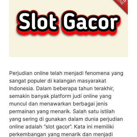
Perjudian online telah menjadi fenomena yang
sangat populer di kalangan masyarakat
Indonesia. Dalam beberapa tahun terakhir,
semakin banyak platform judi online yang
muncul dan menawarkan berbagai jenis
permainan yang menarik. Salah satu istilah
yang sering di gunakan dalam dunia perjudian
online adalah “slot gacor”. Kata ini memiliki
perkembangan yang menarik dan menjadi