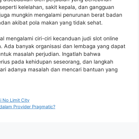
perti kelelahan, sakit kepala, dan gangguan
juga mungkin mengalami penurunan berat badan
adan akibat pola makan yang tidak sehat.
 mengalami ciri-ciri kecanduan judi slot online
an. Ada banyak organisasi dan lembaga yang dapat
tuk masalah perjudian. Ingatlah bahwa
erius pada kehidupan seseorang, dan langkah
ari adanya masalah dan mencari bantuan yang
 No Limit City
alam Provider Pragmatic?