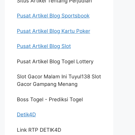
Situs Artikel Tentang Perjudian
Pusat Artikel Blog Sportsbook
Pusat Artikel Blog Kartu Poker
Pusat Artikel Blog Slot
Pusat Artikel Blog Togel Lottery
Slot Gacor Malam Ini Tuyul138 Slot
Gacor Gampang Menang
Boss Togel - Prediksi Togel
Detik4D
Link RTP DETIK4D