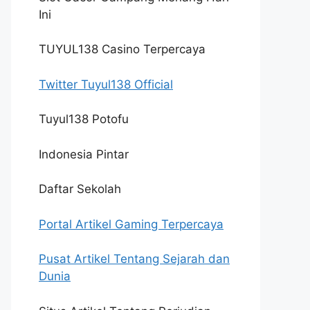
Ini
TUYUL138 Casino Terpercaya
Twitter Tuyul138 Official
Tuyul138 Potofu
Indonesia Pintar
Daftar Sekolah
Portal Artikel Gaming Terpercaya
Pusat Artikel Tentang Sejarah dan
Dunia