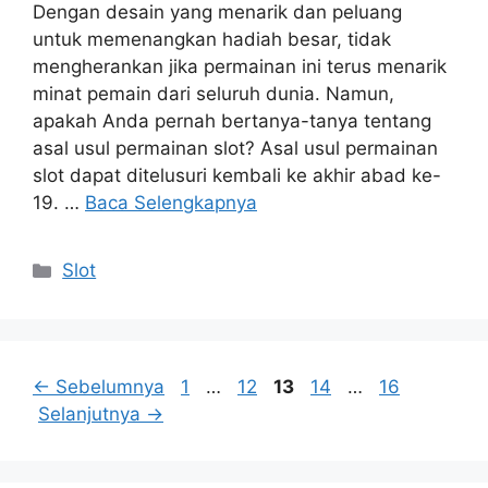
Dengan desain yang menarik dan peluang
untuk memenangkan hadiah besar, tidak
mengherankan jika permainan ini terus menarik
minat pemain dari seluruh dunia. Namun,
apakah Anda pernah bertanya-tanya tentang
asal usul permainan slot? Asal usul permainan
slot dapat ditelusuri kembali ke akhir abad ke-
19. …
Baca Selengkapnya
Kategori
Slot
Halaman
Halaman
Halaman
Halaman
Halaman
←
Sebelumnya
1
…
12
13
14
…
16
Selanjutnya
→