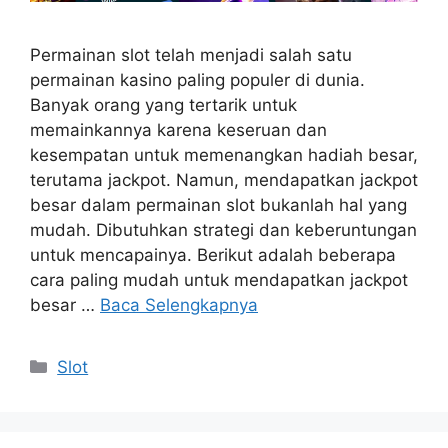
Permainan slot telah menjadi salah satu
permainan kasino paling populer di dunia.
Banyak orang yang tertarik untuk
memainkannya karena keseruan dan
kesempatan untuk memenangkan hadiah besar,
terutama jackpot. Namun, mendapatkan jackpot
besar dalam permainan slot bukanlah hal yang
mudah. Dibutuhkan strategi dan keberuntungan
untuk mencapainya. Berikut adalah beberapa
cara paling mudah untuk mendapatkan jackpot
besar …
Baca Selengkapnya
Kategori
Slot