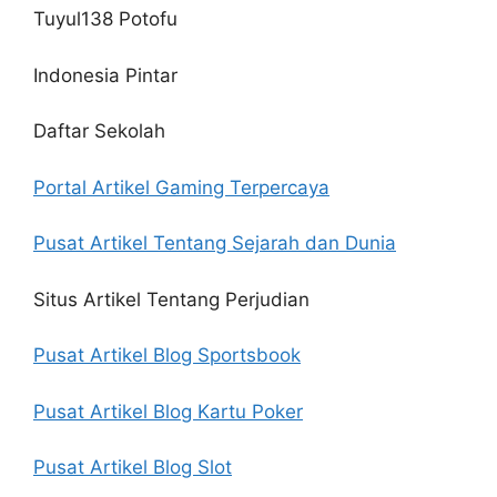
Tuyul138 Potofu
Indonesia Pintar
Daftar Sekolah
Portal Artikel Gaming Terpercaya
Pusat Artikel Tentang Sejarah dan Dunia
Situs Artikel Tentang Perjudian
Pusat Artikel Blog Sportsbook
Pusat Artikel Blog Kartu Poker
Pusat Artikel Blog Slot