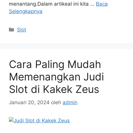
menantang.Dalam artikeal ini kita …
Baca
Selengkapnya
Kategori
Slot
Cara Paling Mudah
Memenangkan Judi
Slot di Kakek Zeus
Januari 20, 2024
oleh
admin