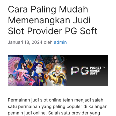
Cara Paling Mudah
Memenangkan Judi
Slot Provider PG Soft
Januari 18, 2024
oleh
admin
Permainan judi slot online telah menjadi salah
satu permainan yang paling populer di kalangan
pemain judi online. Salah satu provider yang