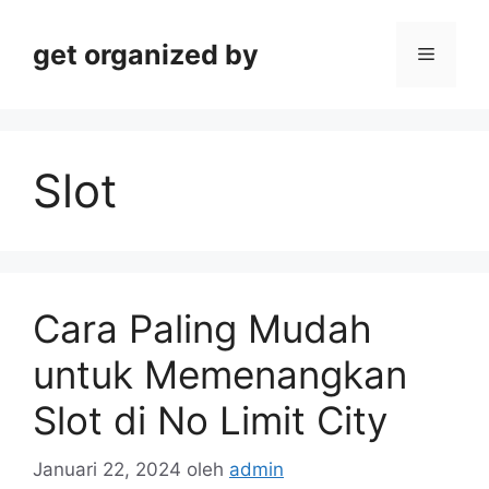
Langsung
ke
get organized by
Menu
isi
Slot
Cara Paling Mudah
untuk Memenangkan
Slot di No Limit City
Januari 22, 2024
oleh
admin