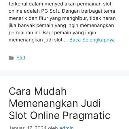
terkenal dalam menyediakan permainan slot
online adalah PG Soft. Dengan berbagai tema
menarik dan fitur yang menghibur, tidak heran
jika banyak pemain yang ingin memenangkan
permainan ini. Bagi pemain yang ingin
memenangkan judi slot …
Baca Selengkapnya
Kategori
Slot
Cara Mudah
Memenangkan Judi
Slot Online Pragmatic
Januari 17, 2024
oleh
admin