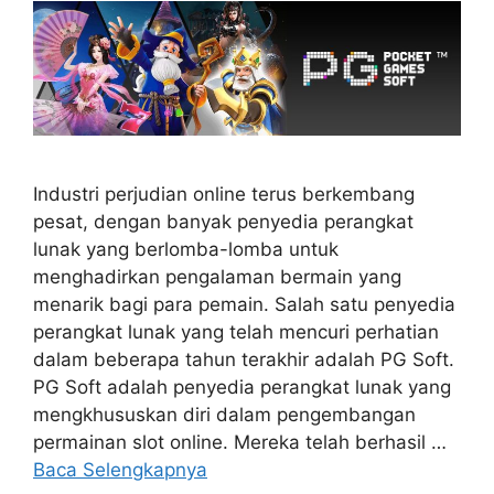
Industri perjudian online terus berkembang
pesat, dengan banyak penyedia perangkat
lunak yang berlomba-lomba untuk
menghadirkan pengalaman bermain yang
menarik bagi para pemain. Salah satu penyedia
perangkat lunak yang telah mencuri perhatian
dalam beberapa tahun terakhir adalah PG Soft.
PG Soft adalah penyedia perangkat lunak yang
mengkhususkan diri dalam pengembangan
permainan slot online. Mereka telah berhasil …
Baca Selengkapnya