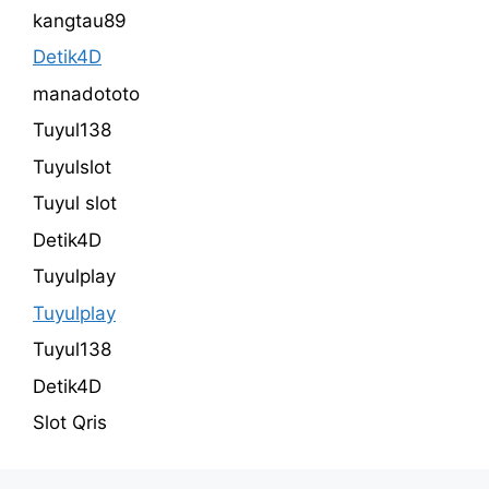
kangtau89
Detik4D
manadototo
Tuyul138
Tuyulslot
Tuyul slot
Detik4D
Tuyulplay
Tuyulplay
Tuyul138
Detik4D
Slot Qris