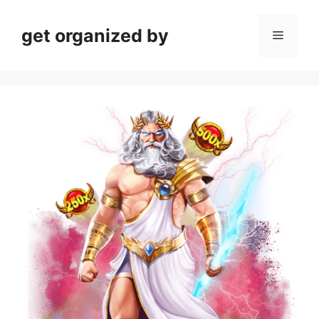
Langsung
ke
get organized by
Menu
isi