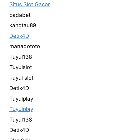
Situs Slot Gacor
padabet
kangtau89
Detik4D
manadototo
Tuyul138
Tuyulslot
Tuyul slot
Detik4D
Tuyulplay
Tuyulplay
Tuyul138
Detik4D