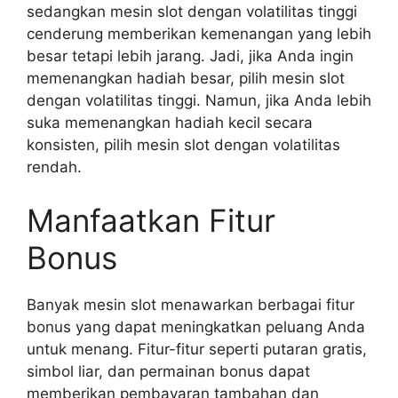
sedangkan mesin slot dengan volatilitas tinggi
cenderung memberikan kemenangan yang lebih
besar tetapi lebih jarang. Jadi, jika Anda ingin
memenangkan hadiah besar, pilih mesin slot
dengan volatilitas tinggi. Namun, jika Anda lebih
suka memenangkan hadiah kecil secara
konsisten, pilih mesin slot dengan volatilitas
rendah.
Manfaatkan Fitur
Bonus
Banyak mesin slot menawarkan berbagai fitur
bonus yang dapat meningkatkan peluang Anda
untuk menang. Fitur-fitur seperti putaran gratis,
simbol liar, dan permainan bonus dapat
memberikan pembayaran tambahan dan