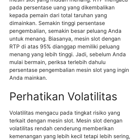
pada persentase uang yang dikembalikan
kepada pemain dari total taruhan yang
dimainkan. Semakin tinggi persentase
pengembalian, semakin besar peluang Anda
untuk menang. Biasanya, mesin slot dengan
RTP di atas 95% dianggap memiliki peluang
menang yang lebih tinggi. Jadi, sebelum Anda
mulai bermain, periksa terlebih dahulu
persentase pengembalian mesin slot yang ingin
Anda mainkan.
Perhatikan Volatilitas
Volatilitas mengacu pada tingkat risiko yang
terkait dengan mesin slot. Mesin slot dengan
volatilitas rendah cenderung memberikan
kemenangan yang lebih kecil tetapi lebih sering,