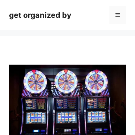
Langsung
ke
get organized by
Menu
isi