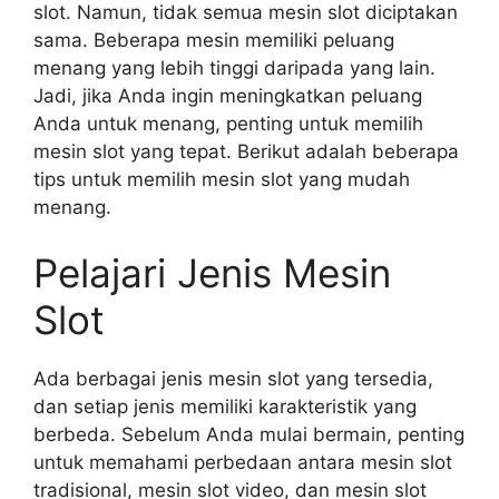
slot. Namun, tidak semua mesin slot diciptakan
sama. Beberapa mesin memiliki peluang
menang yang lebih tinggi daripada yang lain.
Jadi, jika Anda ingin meningkatkan peluang
Anda untuk menang, penting untuk memilih
mesin slot yang tepat. Berikut adalah beberapa
tips untuk memilih mesin slot yang mudah
menang.
Pelajari Jenis Mesin
Slot
Ada berbagai jenis mesin slot yang tersedia,
dan setiap jenis memiliki karakteristik yang
berbeda. Sebelum Anda mulai bermain, penting
untuk memahami perbedaan antara mesin slot
tradisional, mesin slot video, dan mesin slot