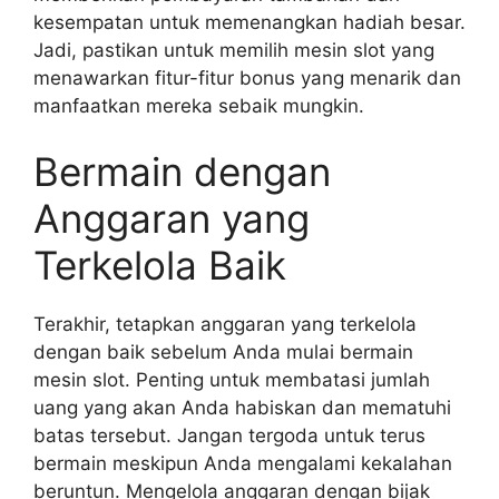
kesempatan untuk memenangkan hadiah besar.
Jadi, pastikan untuk memilih mesin slot yang
menawarkan fitur-fitur bonus yang menarik dan
manfaatkan mereka sebaik mungkin.
Bermain dengan
Anggaran yang
Terkelola Baik
Terakhir, tetapkan anggaran yang terkelola
dengan baik sebelum Anda mulai bermain
mesin slot. Penting untuk membatasi jumlah
uang yang akan Anda habiskan dan mematuhi
batas tersebut. Jangan tergoda untuk terus
bermain meskipun Anda mengalami kekalahan
beruntun. Mengelola anggaran dengan bijak