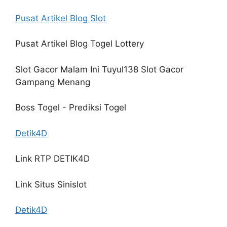
Pusat Artikel Blog Slot
Pusat Artikel Blog Togel Lottery
Slot Gacor Malam Ini Tuyul138 Slot Gacor
Gampang Menang
Boss Togel - Prediksi Togel
Detik4D
Link RTP DETIK4D
Link Situs Sinislot
Detik4D