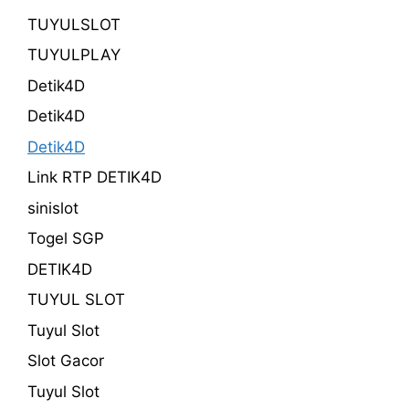
TUYULSLOT
TUYULPLAY
Detik4D
Detik4D
Detik4D
Link RTP DETIK4D
sinislot
Togel SGP
DETIK4D
TUYUL SLOT
Tuyul Slot
Slot Gacor
Tuyul Slot