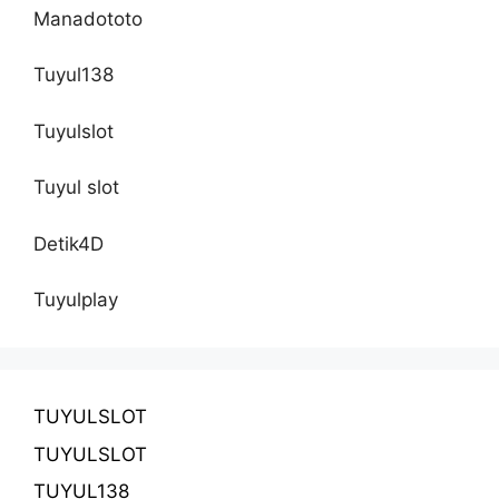
Manadototo
Tuyul138
Tuyulslot
Tuyul slot
Detik4D
Tuyulplay
TUYULSLOT
TUYULSLOT
TUYUL138