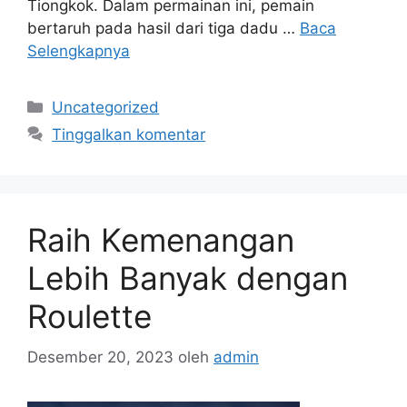
Tiongkok. Dalam permainan ini, pemain
bertaruh pada hasil dari tiga dadu …
Baca
Selengkapnya
Kategori
Uncategorized
Tinggalkan komentar
Raih Kemenangan
Lebih Banyak dengan
Roulette
Desember 20, 2023
oleh
admin