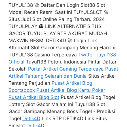
TUYUL138 🚀 Daftar Dan Login Slot88 Slot
Modal Receh Resmi Saat Ini TUYULSLOT 🚀
Situs Judi Slot Online Paling Terbaru 2024
TUYULPLAY 👻 LINK ALTERNATIF SITUS
GACOR TUYULPLAY RTP AKURAT MUDAH
MAXWIN RESMI DETIK4D 🚀 Login Link
Alternatif Slot Gacor Gampang Menang Hari Ini
TUYUL138 Casino Terpercaya
Twitter Tuyul138
Official
Tuyul138 Potofu Indonesia Pintar Daftar
Sekolah
Portal Artikel Gaming Terpercaya
Pusat
Artikel Tentang Sejarah dan Dunia
Situs Artikel
Tentang Perjudian
Pusat Artikel Blog
Sportsbook
Pusat Artikel Blog Kartu Poker
Pusat Artikel Blog Slot
Pusat Artikel Blog Togel
Lottery Slot Gacor Malam Ini Tuyul138 Slot
Gacor Gampang Menang Boss Togel - Prediksi
Togel
Detik4D
Link RTP DETIK4D Link Situs
Sinislot
Detik4D