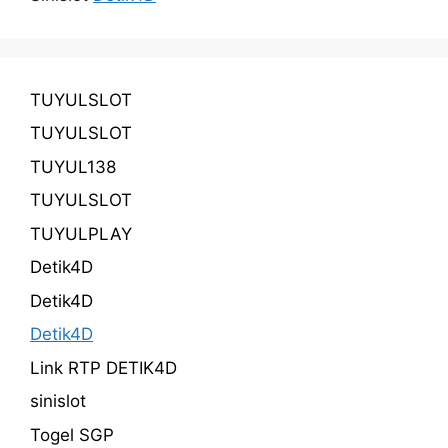
TUYULSLOT
TUYULSLOT
TUYUL138
TUYULSLOT
TUYULPLAY
Detik4D
Detik4D
Detik4D
Link RTP DETIK4D
sinislot
Togel SGP