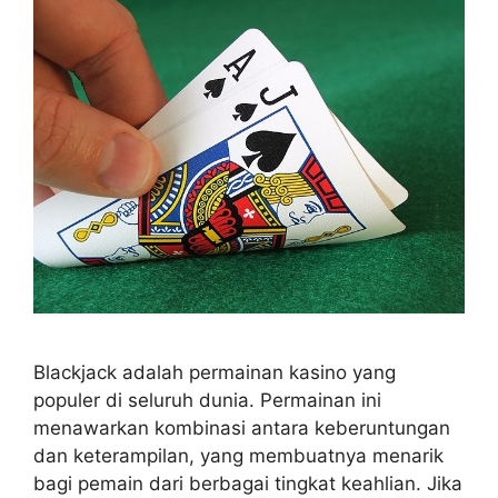
Blackjack adalah permainan kasino yang
populer di seluruh dunia. Permainan ini
menawarkan kombinasi antara keberuntungan
dan keterampilan, yang membuatnya menarik
bagi pemain dari berbagai tingkat keahlian. Jika