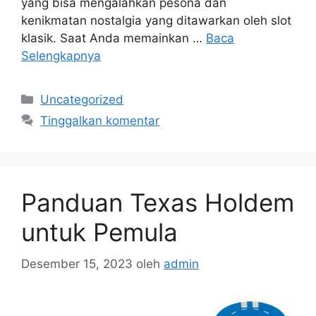
yang bisa mengalahkan pesona dan
kenikmatan nostalgia yang ditawarkan oleh slot
klasik. Saat Anda memainkan …
Baca
Selengkapnya
Kategori
Uncategorized
Tinggalkan komentar
Panduan Texas Holdem
untuk Pemula
Desember 15, 2023
oleh
admin