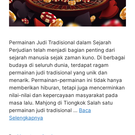
Permainan Judi Tradisional dalam Sejarah
Perjudian telah menjadi bagian penting dari
sejarah manusia sejak zaman kuno. Di berbagai
budaya di seluruh dunia, terdapat ragam
permainan judi tradisional yang unik dan
menarik. Permainan-permainan ini tidak hanya
memberikan hiburan, tetapi juga mencerminkan
nilai-nilai dan kepercayaan masyarakat pada
masa lalu. Mahjong di Tiongkok Salah satu
permainan judi tradisional …
Baca
Selengkapnya