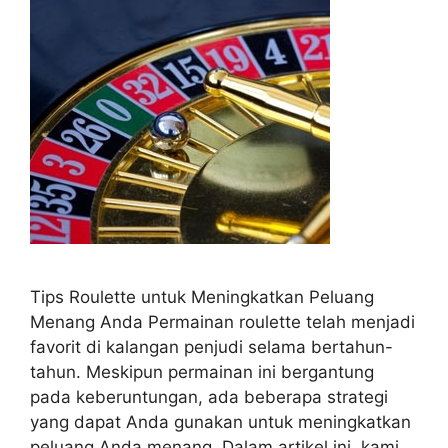
Tips Roulette untuk Meningkatkan Peluang
Menang Anda Permainan roulette telah menjadi
favorit di kalangan penjudi selama bertahun-
tahun. Meskipun permainan ini bergantung
pada keberuntungan, ada beberapa strategi
yang dapat Anda gunakan untuk meningkatkan
peluang Anda menang. Dalam artikel ini, kami