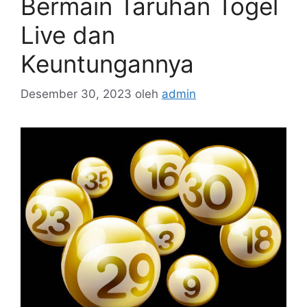
Bermain Taruhan Togel
Live dan
Keuntungannya
Desember 30, 2023
oleh
admin