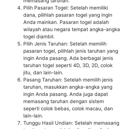
memasang taruhan.
Pilih Pasaran Togel: Setelah memiliki
dana, pilihlah pasaran togel yang ingin
Anda mainkan. Pasaran togel adalah
wilayah atau negara tempat angka-angka
togel diambil.
Pilih Jenis Taruhan: Setelah memilih
pasaran togel, pilihlah jenis taruhan yang
ingin Anda pasang. Ada berbagai jenis
taruhan togel seperti 4D, 3D, 2D, colok
jitu, dan lain-lain.
Pasang Taruhan: Setelah memilih jenis
taruhan, masukkan angka-angka yang
ingin Anda pasang. Anda juga dapat
memasang taruhan dengan sistem
seperti colok bebas, colok macau, dan
lain-lain.
Tunggu Hasil Undian: Setelah memasang