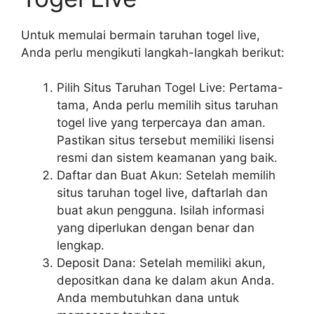
Untuk memulai bermain taruhan togel live,
Anda perlu mengikuti langkah-langkah berikut:
Pilih Situs Taruhan Togel Live: Pertama-
tama, Anda perlu memilih situs taruhan
togel live yang terpercaya dan aman.
Pastikan situs tersebut memiliki lisensi
resmi dan sistem keamanan yang baik.
Daftar dan Buat Akun: Setelah memilih
situs taruhan togel live, daftarlah dan
buat akun pengguna. Isilah informasi
yang diperlukan dengan benar dan
lengkap.
Deposit Dana: Setelah memiliki akun,
depositkan dana ke dalam akun Anda.
Anda membutuhkan dana untuk