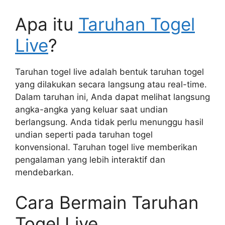
Apa itu
Taruhan Togel
Live
?
Taruhan togel live adalah bentuk taruhan togel
yang dilakukan secara langsung atau real-time.
Dalam taruhan ini, Anda dapat melihat langsung
angka-angka yang keluar saat undian
berlangsung. Anda tidak perlu menunggu hasil
undian seperti pada taruhan togel
konvensional. Taruhan togel live memberikan
pengalaman yang lebih interaktif dan
mendebarkan.
Cara Bermain Taruhan
Togel Live