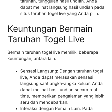
taruhan, tunggulah hasil undian. Anda
dapat melihat langsung hasil undian pada
situs taruhan togel live yang Anda pilih.
Keuntungan Bermain
Taruhan Togel Live
Bermain taruhan togel live memiliki beberapa
keuntungan, antara lain:
Sensasi Langsung: Dengan taruhan togel
live, Anda dapat merasakan sensasi
langsung saat angka-angka keluar. Anda
dapat melihat hasil undian secara real-
time, memberikan pengalaman yang lebih
seru dan mendebarkan.
Interaksi dengan Pemain Lain: Pada