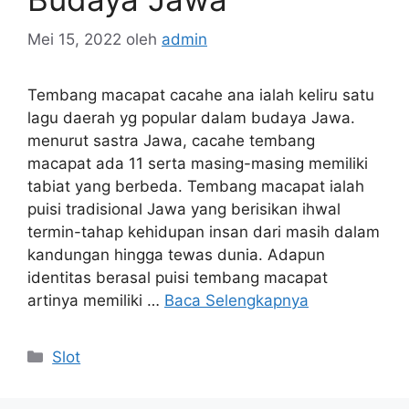
Mei 15, 2022
oleh
admin
Tembang macapat cacahe ana ialah keliru satu
lagu daerah yg popular dalam budaya Jawa.
menurut sastra Jawa, cacahe tembang
macapat ada 11 serta masing-masing memiliki
tabiat yang berbeda. Tembang macapat ialah
puisi tradisional Jawa yang berisikan ihwal
termin-tahap kehidupan insan dari masih dalam
kandungan hingga tewas dunia. Adapun
identitas berasal puisi tembang macapat
artinya memiliki …
Baca Selengkapnya
Kategori
Slot