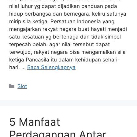
nilai luhur yg dapat dijadikan panduan pada
hidup berbangsa dan bernegara. keliru satunya
mirip sila ketiga, Persatuan Indonesia yang
mengajarkan rakyat negara buat hayati menjadi
satu kesatuan yg bertenaga dan tidak simpel
terpecah belah. agar nilai tersebut dapat
terwujud, rakyat negara bisa mengamalkan sila
ketiga Pancasila itu dalam kehidupan sehari-
hari. …
Baca Selengkapnya
Kategori
Slot
5 Manfaat
Perdagangan Antar