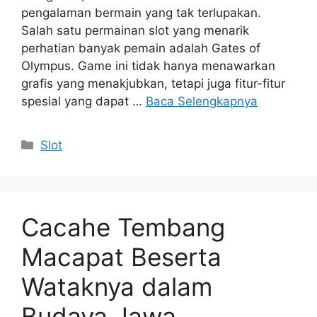
pengalaman bermain yang tak terlupakan.
Salah satu permainan slot yang menarik
perhatian banyak pemain adalah Gates of
Olympus. Game ini tidak hanya menawarkan
grafis yang menakjubkan, tetapi juga fitur-fitur
spesial yang dapat …
Baca Selengkapnya
Kategori
Slot
Cacahe Tembang
Macapat Beserta
Wataknya dalam
Budaya Jawa