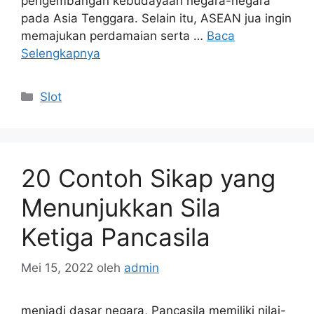
pengembangan kebudayaan negara-negara
pada Asia Tenggara. Selain itu, ASEAN jua ingin
memajukan perdamaian serta …
Baca
Selengkapnya
Kategori
Slot
20 Contoh Sikap yang
Menunjukkan Sila
Ketiga Pancasila
Mei 15, 2022
oleh
admin
menjadi dasar negara, Pancasila memiliki nilai-