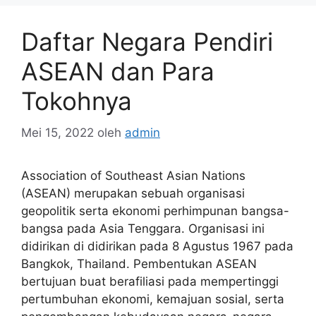
Daftar Negara Pendiri
ASEAN dan Para
Tokohnya
Mei 15, 2022
oleh
admin
Association of Southeast Asian Nations
(ASEAN) merupakan sebuah organisasi
geopolitik serta ekonomi perhimpunan bangsa-
bangsa pada Asia Tenggara. Organisasi ini
didirikan di didirikan pada 8 Agustus 1967 pada
Bangkok, Thailand. Pembentukan ASEAN
bertujuan buat berafiliasi pada mempertinggi
pertumbuhan ekonomi, kemajuan sosial, serta