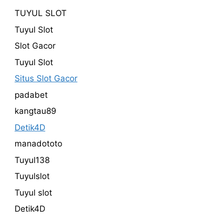
TUYUL SLOT
Tuyul Slot
Slot Gacor
Tuyul Slot
Situs Slot Gacor
padabet
kangtau89
Detik4D
manadototo
Tuyul138
Tuyulslot
Tuyul slot
Detik4D