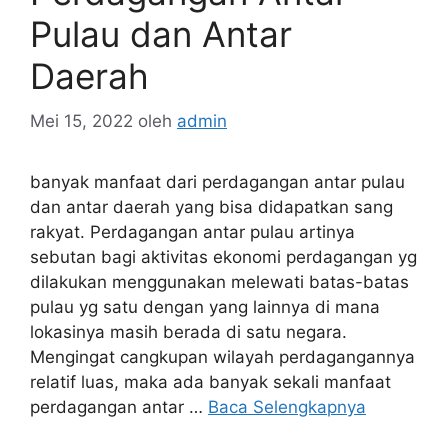
Pulau dan Antar
Daerah
Mei 15, 2022
oleh
admin
banyak manfaat dari perdagangan antar pulau
dan antar daerah yang bisa didapatkan sang
rakyat. Perdagangan antar pulau artinya
sebutan bagi aktivitas ekonomi perdagangan yg
dilakukan menggunakan melewati batas-batas
pulau yg satu dengan yang lainnya di mana
lokasinya masih berada di satu negara.
Mengingat cangkupan wilayah perdagangannya
relatif luas, maka ada banyak sekali manfaat
perdagangan antar …
Baca Selengkapnya