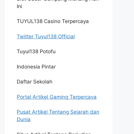
Ini
TUYUL138 Casino Terpercaya
Twitter Tuyul138 Official
Tuyul138 Potofu
Indonesia Pintar
Daftar Sekolah
Portal Artikel Gaming Terpercaya
Pusat Artikel Tentang Sejarah dan
Dunia