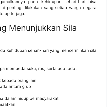
ngamalkannya pada kehidupan sehari-hari bisa
Ini penting dilakukan sang setiap warga negara
etap terjaga.
ng Menunjukkan Sila
da kehidupan sehari-hari yang mencerminkan sila
a membeda suku, ras, serta adat adat
 kepada orang lain
ada antara grup
a dalam hidup bermasyarakat
emaafkan