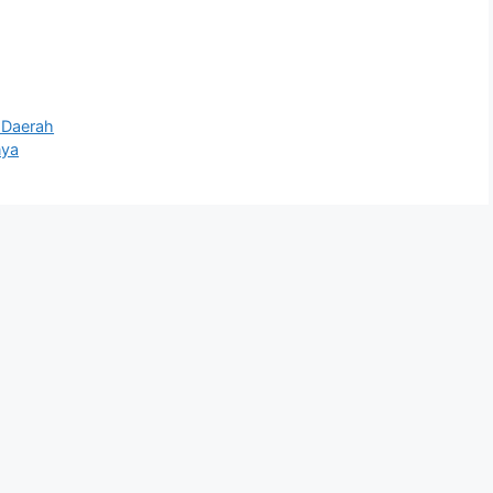
 Daerah
nya