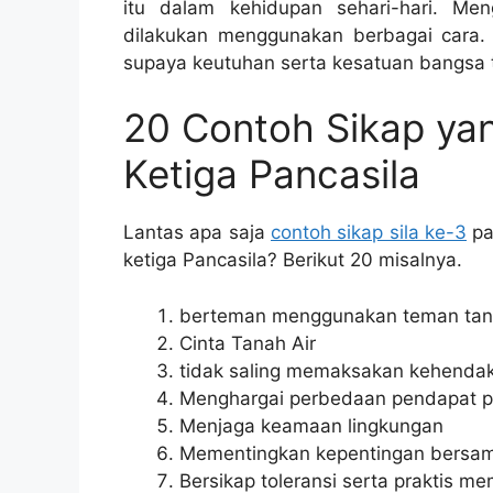
itu dalam kehidupan sehari-hari. Me
dilakukan menggunakan berbagai cara. 
supaya keutuhan serta kesatuan bangsa t
20 Contoh Sikap ya
Ketiga Pancasila
Lantas apa saja
contoh sikap sila ke-3
pa
ketiga Pancasila? Berikut 20 misalnya.
berteman menggunakan teman tanp
Cinta Tanah Air
tidak saling memaksakan kehendak
Menghargai perbedaan pendapat p
Menjaga keamaan lingkungan
Mementingkan kepentingan bersam
Bersikap toleransi serta praktis m