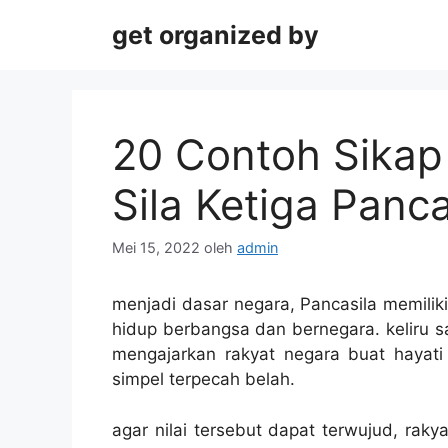
Langsung
get organized by
ke
isi
20 Contoh Sikap
Sila Ketiga Panca
Mei 15, 2022
oleh
admin
menjadi dasar negara, Pancasila memiliki
hidup berbangsa dan bernegara. keliru sa
mengajarkan rakyat negara buat hayati
simpel terpecah belah.
agar nilai tersebut dapat terwujud, rak