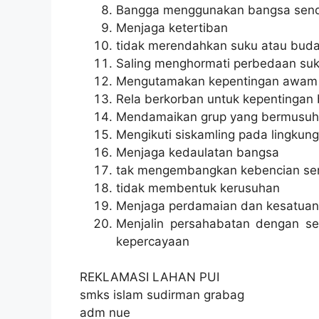
Bangga menggunakan bangsa send
Menjaga ketertiban
tidak merendahkan suku atau bud
Saling menghormati perbedaan suk
Mengutamakan kepentingan awam d
Rela berkorban untuk kepentingan
Mendamaikan grup yang bermusu
Mengikuti siskamling pada lingkun
Menjaga kedaulatan bangsa
tak mengembangkan kebencian ser
tidak membentuk kerusuhan
Menjaga perdamaian dan kesatuan 
Menjalin persahabatan dengan se
kepercayaan
REKLAMASI LAHAN PUI
smks islam sudirman grabag
adm nue