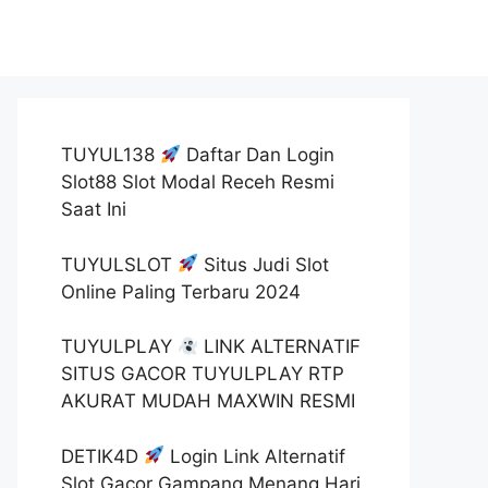
TUYUL138
Daftar Dan Login
Slot88 Slot Modal Receh Resmi
Saat Ini
TUYULSLOT
Situs Judi Slot
Online Paling Terbaru 2024
TUYULPLAY
LINK ALTERNATIF
SITUS GACOR TUYULPLAY RTP
AKURAT MUDAH MAXWIN RESMI
DETIK4D
Login Link Alternatif
Slot Gacor Gampang Menang Hari