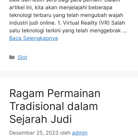
artikel ini, kita akan menjelajahi beberapa
teknologi terbaru yang telah mengubah wajah
industri judi online. 1. Virtual Reality (VR) Salah
satu teknologi terkini yang telah menggebrak …
Baca Selengkapnya
Kategori
Slot
Ragam Permainan
Tradisional dalam
Sejarah Judi
Desember 25, 2023
oleh
admin