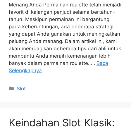
Menang Anda Permainan roulette telah menjadi
favorit di kalangan penjudi selama bertahun-
tahun. Meskipun permainan ini bergantung
pada keberuntungan, ada beberapa strategi
yang dapat Anda gunakan untuk meningkatkan
peluang Anda menang. Dalam artikel ini, kami
akan membagikan beberapa tips dari ahli untuk
membantu Anda meraih kemenangan lebih
banyak dalam permainan roulette. …
Baca
Selengkapnya
Kategori
Slot
Keindahan Slot Klasik: