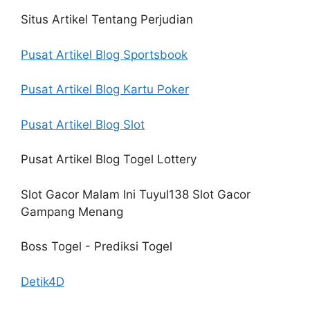
Situs Artikel Tentang Perjudian
Pusat Artikel Blog Sportsbook
Pusat Artikel Blog Kartu Poker
Pusat Artikel Blog Slot
Pusat Artikel Blog Togel Lottery
Slot Gacor Malam Ini Tuyul138 Slot Gacor
Gampang Menang
Boss Togel - Prediksi Togel
Detik4D