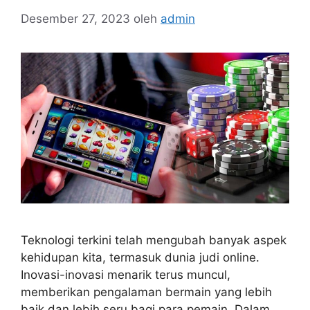
Desember 27, 2023
oleh
admin
Teknologi terkini telah mengubah banyak aspek
kehidupan kita, termasuk dunia judi online.
Inovasi-inovasi menarik terus muncul,
memberikan pengalaman bermain yang lebih
baik dan lebih seru bagi para pemain. Dalam