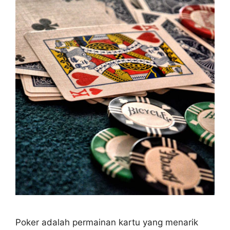
Poker adalah permainan kartu yang menarik