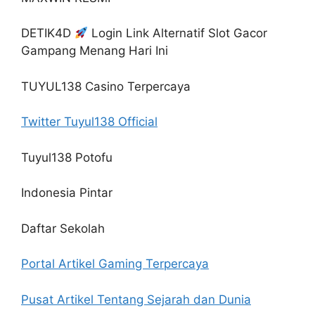
DETIK4D
Login Link Alternatif Slot Gacor
Gampang Menang Hari Ini
TUYUL138 Casino Terpercaya
Twitter Tuyul138 Official
Tuyul138 Potofu
Indonesia Pintar
Daftar Sekolah
Portal Artikel Gaming Terpercaya
Pusat Artikel Tentang Sejarah dan Dunia