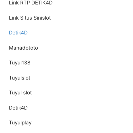
Link RTP DETIK4D
Link Situs Sinislot
Detik4D
Manadototo
Tuyul138
Tuyulslot
Tuyul slot
Detik4D
Tuyulplay