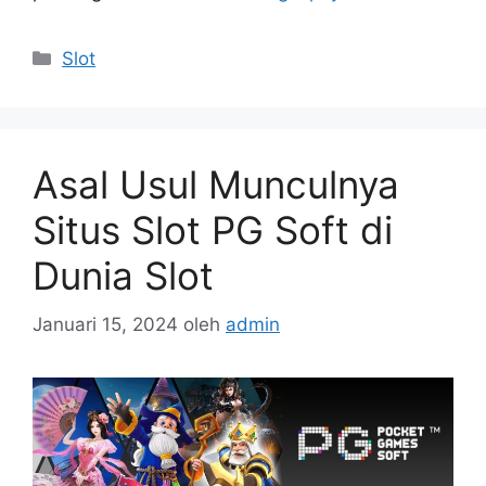
Kategori
Slot
Asal Usul Munculnya
Situs Slot PG Soft di
Dunia Slot
Januari 15, 2024
oleh
admin