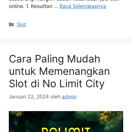
online. 1. Kesulitan …
Baca Selengkapnya
Kategori
Slot
Cara Paling Mudah
untuk Memenangkan
Slot di No Limit City
Januari 22, 2024
oleh
admin