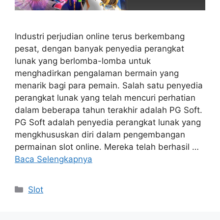
Industri perjudian online terus berkembang
pesat, dengan banyak penyedia perangkat
lunak yang berlomba-lomba untuk
menghadirkan pengalaman bermain yang
menarik bagi para pemain. Salah satu penyedia
perangkat lunak yang telah mencuri perhatian
dalam beberapa tahun terakhir adalah PG Soft.
PG Soft adalah penyedia perangkat lunak yang
mengkhususkan diri dalam pengembangan
permainan slot online. Mereka telah berhasil …
Baca Selengkapnya
Kategori
Slot