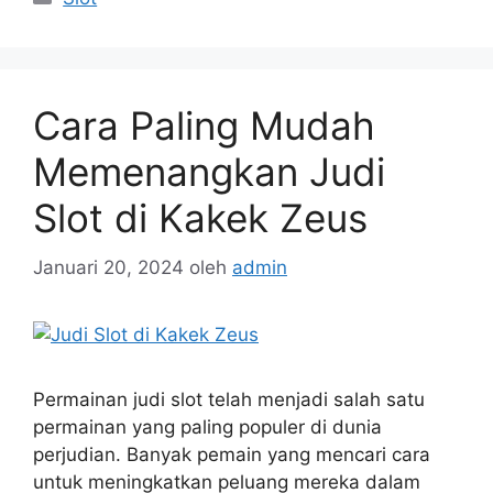
Cara Paling Mudah
Memenangkan Judi
Slot di Kakek Zeus
Januari 20, 2024
oleh
admin
Permainan judi slot telah menjadi salah satu
permainan yang paling populer di dunia
perjudian. Banyak pemain yang mencari cara
untuk meningkatkan peluang mereka dalam