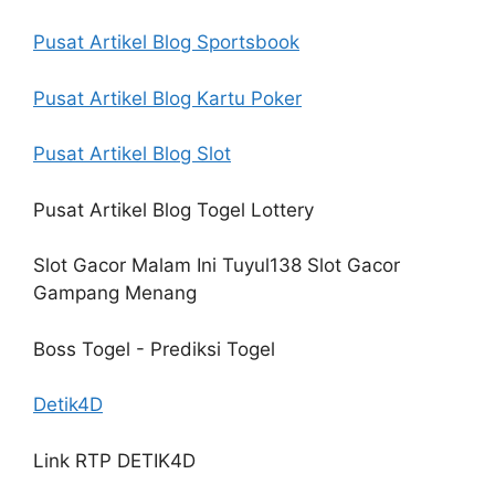
Pusat Artikel Blog Sportsbook
Pusat Artikel Blog Kartu Poker
Pusat Artikel Blog Slot
Pusat Artikel Blog Togel Lottery
Slot Gacor Malam Ini Tuyul138 Slot Gacor
Gampang Menang
Boss Togel - Prediksi Togel
Detik4D
Link RTP DETIK4D