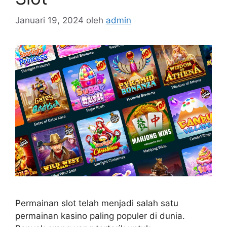
Januari 19, 2024
oleh
admin
Permainan slot telah menjadi salah satu
permainan kasino paling populer di dunia.