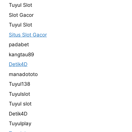
Tuyul Slot
Slot Gacor
Tuyul Slot
Situs Slot Gacor
padabet
kangtau89
Detik4D
manadototo
Tuyul138
Tuyulslot
Tuyul slot
Detik4D
Tuyulplay