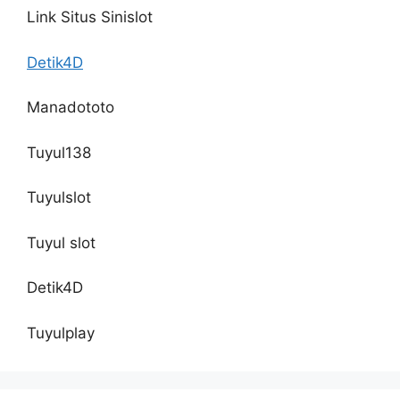
Link Situs Sinislot
Detik4D
Manadototo
Tuyul138
Tuyulslot
Tuyul slot
Detik4D
Tuyulplay