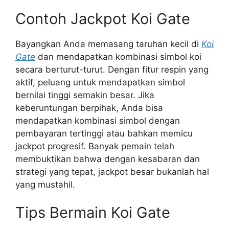
Contoh Jackpot Koi Gate
Bayangkan Anda memasang taruhan kecil di
Koi
Gate
dan mendapatkan kombinasi simbol koi
secara berturut-turut. Dengan fitur respin yang
aktif, peluang untuk mendapatkan simbol
bernilai tinggi semakin besar. Jika
keberuntungan berpihak, Anda bisa
mendapatkan kombinasi simbol dengan
pembayaran tertinggi atau bahkan memicu
jackpot progresif. Banyak pemain telah
membuktikan bahwa dengan kesabaran dan
strategi yang tepat, jackpot besar bukanlah hal
yang mustahil.
Tips Bermain Koi Gate