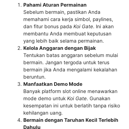
Pahami Aturan Permainan
Sebelum bermain, pastikan Anda
memahami cara kerja simbol, paylines,
dan fitur bonus pada
Koi Gate
. Ini akan
membantu Anda membuat keputusan
yang lebih baik selama permainan.
Kelola Anggaran dengan Bijak
Tentukan batas anggaran sebelum mulai
bermain. Jangan tergoda untuk terus
bermain jika Anda mengalami kekalahan
beruntun.
Manfaatkan Demo Mode
Banyak platform slot online menawarkan
mode demo untuk
Koi Gate
. Gunakan
kesempatan ini untuk berlatih tanpa risiko
kehilangan uang.
Bermain dengan Taruhan Kecil Terlebih
Dahulu