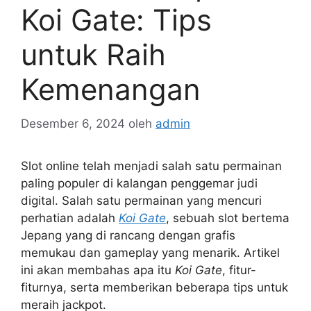
Koi Gate: Tips
untuk Raih
Kemenangan
Desember 6, 2024
oleh
admin
Slot online telah menjadi salah satu permainan
paling populer di kalangan penggemar judi
digital. Salah satu permainan yang mencuri
perhatian adalah
Koi Gate
, sebuah slot bertema
Jepang yang di rancang dengan grafis
memukau dan gameplay yang menarik. Artikel
ini akan membahas apa itu
Koi Gate
, fitur-
fiturnya, serta memberikan beberapa tips untuk
meraih jackpot.