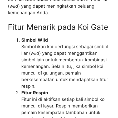
(
wild
) yang dapat meningkatkan peluang
kemenangan Anda.
Fitur Menarik pada Koi Gate
Simbol Wild
Simbol ikan koi berfungsi sebagai simbol
liar (
wild
) yang dapat menggantikan
simbol lain untuk membentuk kombinasi
kemenangan. Selain itu, jika simbol koi
muncul di gulungan, pemain
berkesempatan untuk mendapatkan fitur
respin.
Fitur Respin
Fitur ini di aktifkan setiap kali simbol koi
muncul di layar. Respin memberikan
pemain kesempatan tambahan untuk