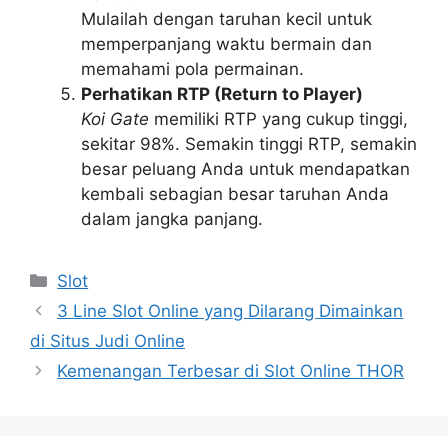
Mulailah dengan taruhan kecil untuk
memperpanjang waktu bermain dan
memahami pola permainan.
Perhatikan RTP (Return to Player)
Koi Gate
memiliki RTP yang cukup tinggi,
sekitar 98%. Semakin tinggi RTP, semakin
besar peluang Anda untuk mendapatkan
kembali sebagian besar taruhan Anda
dalam jangka panjang.
Kategori
Slot
3 Line Slot Online yang Dilarang Dimainkan
di Situs Judi Online
Kemenangan Terbesar di Slot Online THOR