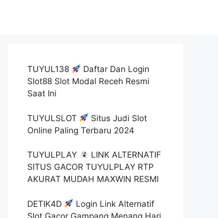
TUYUL138
Daftar Dan Login
Slot88 Slot Modal Receh Resmi
Saat Ini
TUYULSLOT
Situs Judi Slot
Online Paling Terbaru 2024
TUYULPLAY
LINK ALTERNATIF
SITUS GACOR TUYULPLAY RTP
AKURAT MUDAH MAXWIN RESMI
DETIK4D
Login Link Alternatif
Slot Gacor Gampang Menang Hari