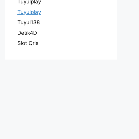
Tuyulplay
Tuyulplay
Tuyul138
Detik4D
Slot Qris