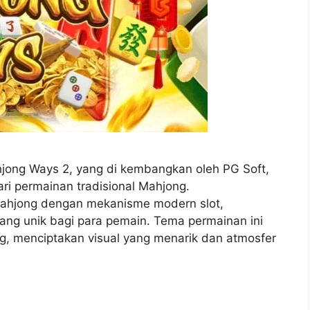
ong Ways 2, yang di kembangkan oleh PG Soft,
ari permainan tradisional Mahjong.
ahjong dengan mekanisme modern slot,
ng unik bagi para pemain. Tema permainan ini
, menciptakan visual yang menarik dan atmosfer