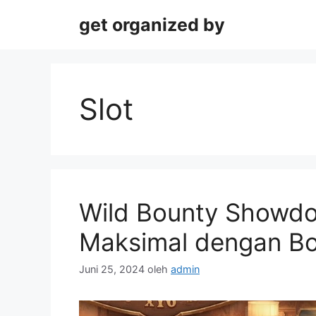
Langsung
get organized by
ke
isi
Slot
Wild Bounty Showdo
Maksimal dengan Bo
Juni 25, 2024
oleh
admin