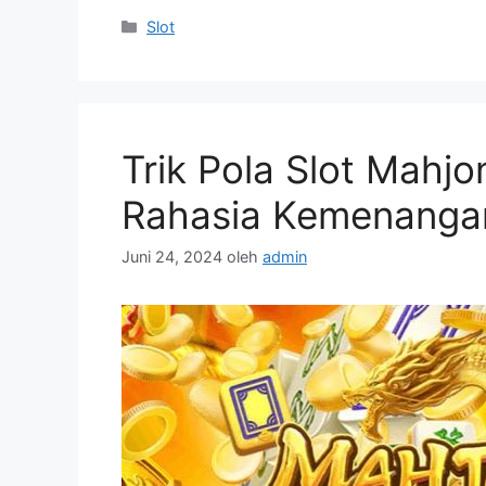
Kategori
Slot
Trik Pola Slot Mahj
Rahasia Kemenanga
Juni 24, 2024
oleh
admin