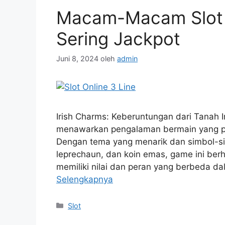
Macam-Macam Slot O
Sering Jackpot
Juni 8, 2024
oleh
admin
Irish Charms: Keberuntungan dari Tanah Ir
menawarkan pengalaman bermain yang pe
Dengan tema yang menarik dan simbol-simb
leprechaun, dan koin emas, game ini berh
memiliki nilai dan peran yang berbeda
Selengkapnya
Kategori
Slot