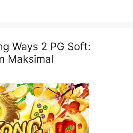
ong Ways 2 PG Soft:
n Maksimal