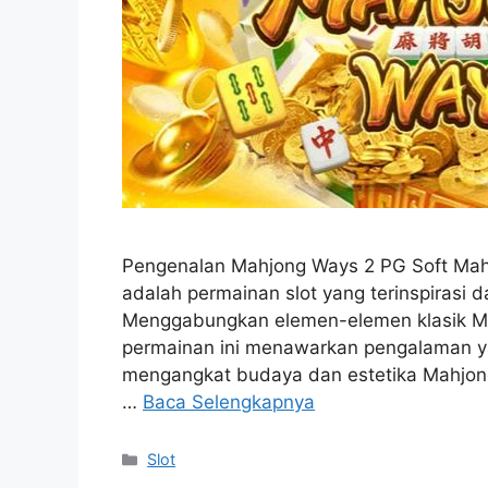
Pengenalan Mahjong Ways 2 PG Soft Mahj
adalah permainan slot yang terinspirasi d
Menggabungkan elemen-elemen klasik M
permainan ini menawarkan pengalaman ya
mengangkat budaya dan estetika Mahjong
…
Baca Selengkapnya
Kategori
Slot