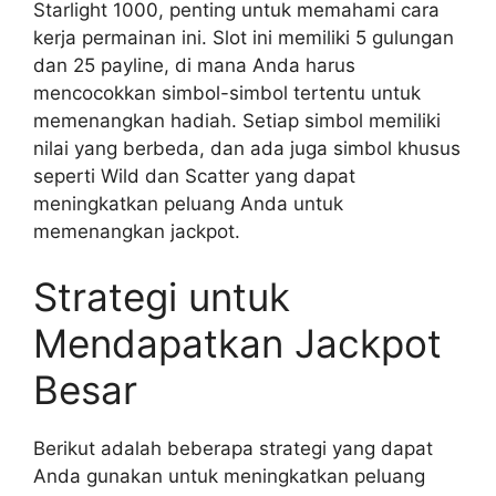
Starlight 1000, penting untuk memahami cara
kerja permainan ini. Slot ini memiliki 5 gulungan
dan 25 payline, di mana Anda harus
mencocokkan simbol-simbol tertentu untuk
memenangkan hadiah. Setiap simbol memiliki
nilai yang berbeda, dan ada juga simbol khusus
seperti Wild dan Scatter yang dapat
meningkatkan peluang Anda untuk
memenangkan jackpot.
Strategi untuk
Mendapatkan Jackpot
Besar
Berikut adalah beberapa strategi yang dapat
Anda gunakan untuk meningkatkan peluang