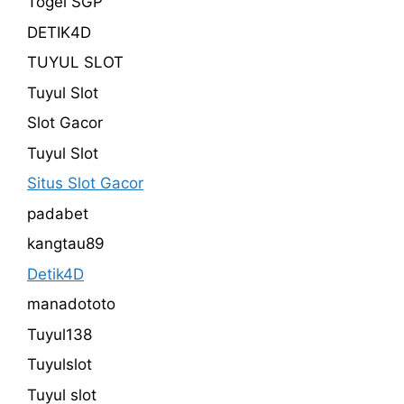
Togel SGP
DETIK4D
TUYUL SLOT
Tuyul Slot
Slot Gacor
Tuyul Slot
Situs Slot Gacor
padabet
kangtau89
Detik4D
manadototo
Tuyul138
Tuyulslot
Tuyul slot