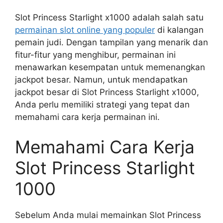
Slot Princess Starlight x1000 adalah salah satu
permainan slot online yang populer
di kalangan
pemain judi. Dengan tampilan yang menarik dan
fitur-fitur yang menghibur, permainan ini
menawarkan kesempatan untuk memenangkan
jackpot besar. Namun, untuk mendapatkan
jackpot besar di Slot Princess Starlight x1000,
Anda perlu memiliki strategi yang tepat dan
memahami cara kerja permainan ini.
Memahami Cara Kerja
Slot Princess Starlight
1000
Sebelum Anda mulai memainkan Slot Princess