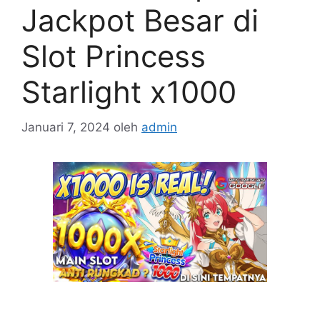
Jackpot Besar di
Slot Princess
Starlight x1000
Januari 7, 2024
oleh
admin