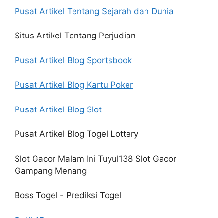
Pusat Artikel Tentang Sejarah dan Dunia
Situs Artikel Tentang Perjudian
Pusat Artikel Blog Sportsbook
Pusat Artikel Blog Kartu Poker
Pusat Artikel Blog Slot
Pusat Artikel Blog Togel Lottery
Slot Gacor Malam Ini Tuyul138 Slot Gacor
Gampang Menang
Boss Togel - Prediksi Togel