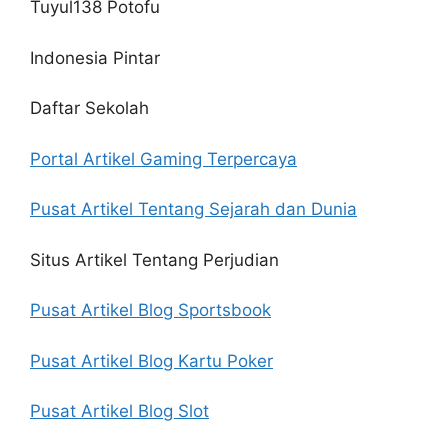
Tuyul138 Potofu
Indonesia Pintar
Daftar Sekolah
Portal Artikel Gaming Terpercaya
Pusat Artikel Tentang Sejarah dan Dunia
Situs Artikel Tentang Perjudian
Pusat Artikel Blog Sportsbook
Pusat Artikel Blog Kartu Poker
Pusat Artikel Blog Slot