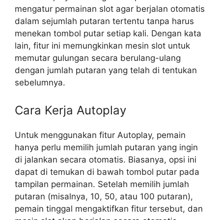
mengatur permainan slot agar berjalan otomatis
dalam sejumlah putaran tertentu tanpa harus
menekan tombol putar setiap kali. Dengan kata
lain, fitur ini memungkinkan mesin slot untuk
memutar gulungan secara berulang-ulang
dengan jumlah putaran yang telah di tentukan
sebelumnya.
Cara Kerja Autoplay
Untuk menggunakan fitur Autoplay, pemain
hanya perlu memilih jumlah putaran yang ingin
di jalankan secara otomatis. Biasanya, opsi ini
dapat di temukan di bawah tombol putar pada
tampilan permainan. Setelah memilih jumlah
putaran (misalnya, 10, 50, atau 100 putaran),
pemain tinggal mengaktifkan fitur tersebut, dan