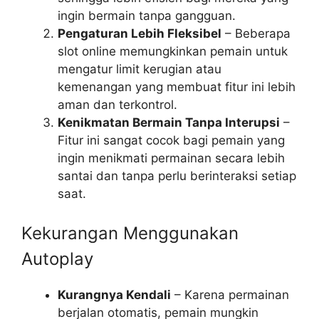
ingin bermain tanpa gangguan.
Pengaturan Lebih Fleksibel
– Beberapa
slot online memungkinkan pemain untuk
mengatur limit kerugian atau
kemenangan yang membuat fitur ini lebih
aman dan terkontrol.
Kenikmatan Bermain Tanpa Interupsi
–
Fitur ini sangat cocok bagi pemain yang
ingin menikmati permainan secara lebih
santai dan tanpa perlu berinteraksi setiap
saat.
Kekurangan Menggunakan
Autoplay
Kurangnya Kendali
– Karena permainan
berjalan otomatis, pemain mungkin