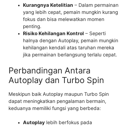
Kurangnya Ketelitian
– Dalam permainan
yang lebih cepat, pemain mungkin kurang
fokus dan bisa melewatkan momen
penting.
Risiko Kehilangan Kontrol
– Seperti
halnya dengan Autoplay, pemain mungkin
kehilangan kendali atas taruhan mereka
jika permainan berlangsung terlalu cepat.
Perbandingan Antara
Autoplay dan Turbo Spin
Meskipun baik Autoplay maupun Turbo Spin
dapat meningkatkan pengalaman bermain,
keduanya memiliki fungsi yang berbeda:
Autoplay
lebih berfokus pada