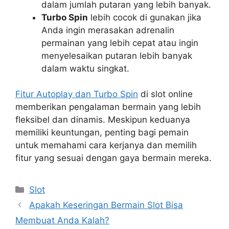
dalam jumlah putaran yang lebih banyak.
Turbo Spin
lebih cocok di gunakan jika
Anda ingin merasakan adrenalin
permainan yang lebih cepat atau ingin
menyelesaikan putaran lebih banyak
dalam waktu singkat.
Fitur Autoplay dan Turbo Spin
di slot online
memberikan pengalaman bermain yang lebih
fleksibel dan dinamis. Meskipun keduanya
memiliki keuntungan, penting bagi pemain
untuk memahami cara kerjanya dan memilih
fitur yang sesuai dengan gaya bermain mereka.
Kategori
Slot
Apakah Keseringan Bermain Slot Bisa
Membuat Anda Kalah?