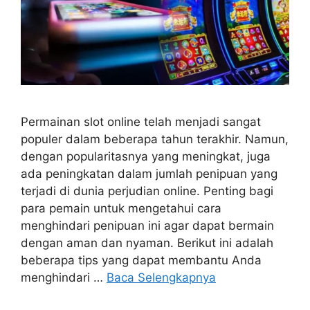
Permainan slot online telah menjadi sangat
populer dalam beberapa tahun terakhir. Namun,
dengan popularitasnya yang meningkat, juga
ada peningkatan dalam jumlah penipuan yang
terjadi di dunia perjudian online. Penting bagi
para pemain untuk mengetahui cara
menghindari penipuan ini agar dapat bermain
dengan aman dan nyaman. Berikut ini adalah
beberapa tips yang dapat membantu Anda
menghindari …
Baca Selengkapnya