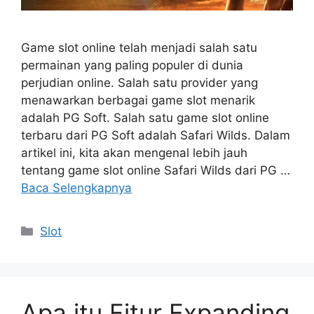
Game slot online telah menjadi salah satu
permainan yang paling populer di dunia
perjudian online. Salah satu provider yang
menawarkan berbagai game slot menarik
adalah PG Soft. Salah satu game slot online
terbaru dari PG Soft adalah Safari Wilds. Dalam
artikel ini, kita akan mengenal lebih jauh
tentang game slot online Safari Wilds dari PG …
Baca Selengkapnya
Kategori
Slot
Apa itu Fitur Expanding