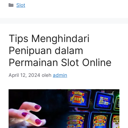
Kategori
Slot
Tips Menghindari
Penipuan dalam
Permainan Slot Online
April 12, 2024
oleh
admin