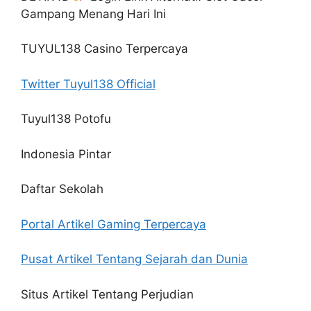
Gampang Menang Hari Ini
TUYUL138 Casino Terpercaya
Twitter Tuyul138 Official
Tuyul138 Potofu
Indonesia Pintar
Daftar Sekolah
Portal Artikel Gaming Terpercaya
Pusat Artikel Tentang Sejarah dan Dunia
Situs Artikel Tentang Perjudian