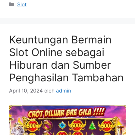
Kategori
Slot
Keuntungan Bermain
Slot Online sebagai
Hiburan dan Sumber
Penghasilan Tambahan
April 10, 2024
oleh
admin