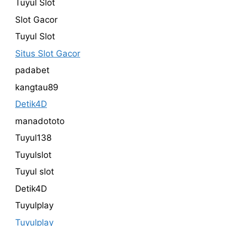
Tuyul Slot
Slot Gacor
Tuyul Slot
Situs Slot Gacor
padabet
kangtau89
Detik4D
manadototo
Tuyul138
Tuyulslot
Tuyul slot
Detik4D
Tuyulplay
Tuyulplay