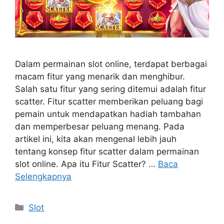
Dalam permainan slot online, terdapat berbagai
macam fitur yang menarik dan menghibur.
Salah satu fitur yang sering ditemui adalah fitur
scatter. Fitur scatter memberikan peluang bagi
pemain untuk mendapatkan hadiah tambahan
dan memperbesar peluang menang. Pada
artikel ini, kita akan mengenal lebih jauh
tentang konsep fitur scatter dalam permainan
slot online. Apa itu Fitur Scatter? …
Baca
Selengkapnya
Kategori
Slot