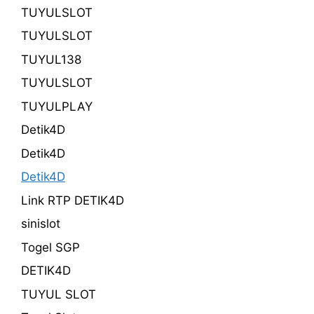
TUYULSLOT
TUYULSLOT
TUYUL138
TUYULSLOT
TUYULPLAY
Detik4D
Detik4D
Detik4D
Link RTP DETIK4D
sinislot
Togel SGP
DETIK4D
TUYUL SLOT