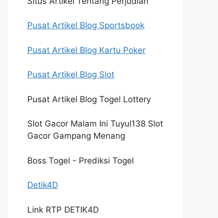
Situs Artikel Tentang Perjudian
Pusat Artikel Blog Sportsbook
Pusat Artikel Blog Kartu Poker
Pusat Artikel Blog Slot
Pusat Artikel Blog Togel Lottery
Slot Gacor Malam Ini Tuyul138 Slot
Gacor Gampang Menang
Boss Togel - Prediksi Togel
Detik4D
Link RTP DETIK4D