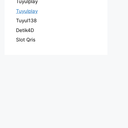
Tuyulplay
Tuyulplay
Tuyul138
Detik4D
Slot Qris