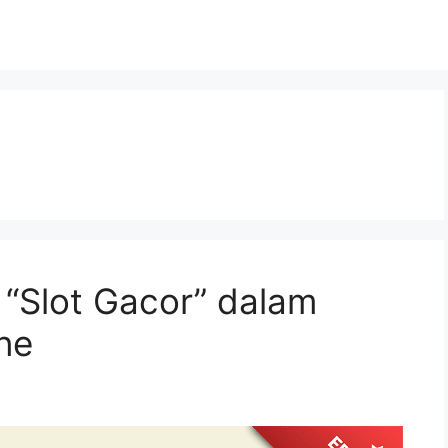
“Slot Gacor” dalam
ne