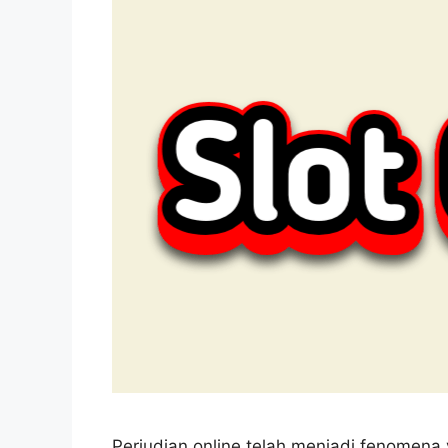
Perjudian online telah menjadi fenomena