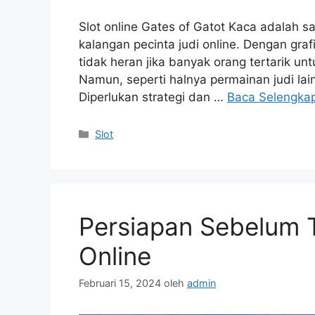
Slot online Gates of Gatot Kaca adalah s
kalangan pecinta judi online. Dengan graf
tidak heran jika banyak orang tertarik un
Namun, seperti halnya permainan judi lai
Diperlukan strategi dan …
Baca Selengka
Kategori
Slot
Persiapan Sebelum T
Online
Februari 15, 2024
oleh
admin