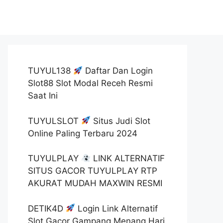
TUYUL138
Daftar Dan Login
Slot88 Slot Modal Receh Resmi
Saat Ini
TUYULSLOT
Situs Judi Slot
Online Paling Terbaru 2024
TUYULPLAY
LINK ALTERNATIF
SITUS GACOR TUYULPLAY RTP
AKURAT MUDAH MAXWIN RESMI
DETIK4D
Login Link Alternatif
Slot Gacor Gampang Menang Hari