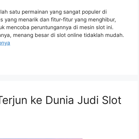
alah satu permainan yang sangat populer di
is yang menarik dan fitur-fitur yang menghibur,
tuk mencoba peruntungannya di mesin slot ini.
nnya, menang besar di slot online tidaklah mudah.
pnya
erjun ke Dunia Judi Slot