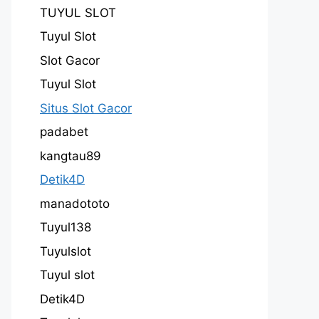
TUYUL SLOT
Tuyul Slot
Slot Gacor
Tuyul Slot
Situs Slot Gacor
padabet
kangtau89
Detik4D
manadototo
Tuyul138
Tuyulslot
Tuyul slot
Detik4D