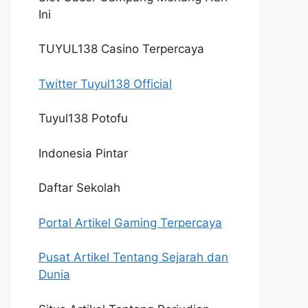
Ini
TUYUL138 Casino Terpercaya
Twitter Tuyul138 Official
Tuyul138 Potofu
Indonesia Pintar
Daftar Sekolah
Portal Artikel Gaming Terpercaya
Pusat Artikel Tentang Sejarah dan
Dunia