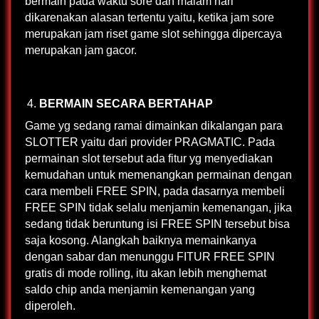
bermain pada waktu sore dan malam hari
dikarenakan alasan tertentu yaitu, ketika jam sore
merupakan jam riset game slot sehingga dipercaya
merupakan jam gacor.
BERMAIN SECARA BERTAHAP
Game yg sedang ramai dimainkan dikalangan para
SLOTTER yaitu dari provider PRAGMATIC. Pada
permainan slot tersebut ada fitur yg menyediakan
kemudahan untuk memenangkan permainan dengan
cara membeli FREE SPIN, pada dasarnya membeli
FREE SPIN tidak selalu menjamin kemenangan, jika
sedang tidak beruntung isi FREE SPIN tersebut bisa
saja kosong. Alangkah baiknya memainkanya
dengan sabar dan menunggu FITUR FREE SPIN
gratis di mode rolling, itu akan lebih menghemat
saldo chip anda menjamin kemenangan yang
diperoleh.