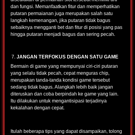
dan fungsi. Memanfaatkan fitur dan memperhatikan
putaran permaianan juga merupakan salah satu
langkah kemenangan, jika putaran tidak bagus
sebaiknya mengganti bet dan fitur di posisi yang pas
hingga putaran menjadi bagus dan sering pecah.
JANGAN TERFOKUS DENGAN SATU GAME
Bermain di game yang mempunyai ciri-ciri putaran
yang selalu tidak pecah, cepat menguras chip,
merupakan tanda-tanda kondisi game tersebut
sedang tidak bagus. Alangkah lebih baik jangan
diteruskan dan coba berpindah ke game yang lain.
Itu dilakukan untuk mengantisipasi terjadinya
kekalahan dengan cepat.
Itulah beberapa tips yang dapat disampaikan, tolong