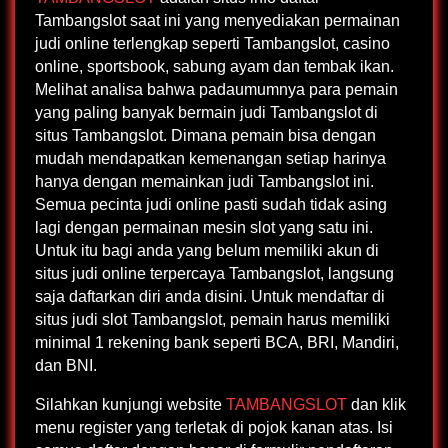
Tambangslot saat ini yang menyediakan permainan
judi online terlengkap seperti Tambangslot, casino
online, sportsbook, sabung ayam dan tembak ikan.
Melihat analisa bahwa padaumumnya para pemain
yang paling banyak bermain judi Tambangslot di
situs Tambangslot. Dimana pemain bisa dengan
mudah mendapatkan kemenangan setiap harinya
hanya dengan memainkan judi Tambangslot ini.
Semua pecinta judi online pasti sudah tidak asing
lagi dengan permainan mesin slot yang satu ini.
Untuk itu bagi anda yang belum memiliki akun di
situs judi online terpercaya Tambangslot, langsung
saja daftarkan diri anda disini. Untuk mendaftar di
situs judi slot Tambangslot, pemain harus memiliki
minimal 1 rekening bank seperti BCA, BRI, Mandiri,
dan BNI.
Silahkan kunjungi website
TAMBANGSLOT
dan klik
menu register yang terletak di pojok kanan atas. Isi