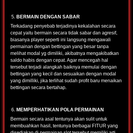
BERMAIN DENGAN SABAR
Terkadang penyebab terjadinya kekalahan secara
cepat yaitu bermain secara tidak sabar dan agresif,
biasanya player seperti ini langsung mengawali
permainan dengan bettingan yang besar tanpa
melihat modal yg dimiliki, akibatnya mengakibatkan
saldo habis dengan cepat. Agar mencegah hal
tersebut terjadi alangkah baiknya memulai dengan
bettingan yang kecil dan sesuaikan dengan modal
yang dimilliki, jika terlihat sudah profit baru menaikan
bettingan secara bertahap.
MEMPERHATIKAN POLA PERMAINAN
Bermain secara asal tentunya akan sulit untuk
membuahkan hasil, tentunya berbagai FITUR yang
disediakan di permainan slot tersebut memiliki arti