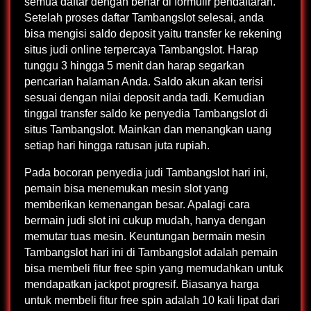
semua daftar dengan benar di formulir pendaftaran.
Setelah proses daftar Tambangslot selesai, anda
bisa mengisi saldo deposit yaitu transfer ke rekening
situs judi online terpercaya Tambangslot. Harap
tunggu 3 hingga 5 menit dan harap segarkan
pencarian halaman Anda. Saldo akun akan terisi
sesuai dengan nilai deposit anda tadi. Kemudian
tinggal transfer saldo ke penyedia Tambangslot di
situs Tambangslot. Mainkan dan menangkan uang
setiap hari hingga ratusan juta rupiah.
Pada bocoran penyedia judi Tambangslot hari ini,
pemain bisa menemukan mesin slot yang
memberikan kemenangan besar. Apalagi cara
bermain judi slot ini cukup mudah, hanya dengan
memutar tuas mesin. Keuntungan bermain mesin
Tambangslot hari ini di Tambangslot adalah pemain
bisa membeli fitur free spin yang memudahkan untuk
mendapatkan jackpot progresif. Biasanya harga
untuk membeli fitur free spin adalah 10 kali lipat dari