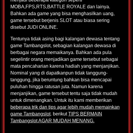
MOBA,FPS,RTS,BATTLE ROYALE dan lainya.
Bahkan ada game yang bisa menghasilkan uang,
game tersebut berjenis SLOT atau biasa sering
disebut JUDI ONLINE.
Tentunya tidak asing bagi kalangan dewasa tentang
game Tambangslot, sebagian kalangan dewasa di
berbagai negara memaikanya. Bahkan ada pula
segelintir orang menjadikan game tersebut sebagai
mata pencaharian karena hadiah yang menjanjikan.
Nominal yang di dapatkanpun tidak tanggung-
tanggung, jika beruntung bahkan bisa mencapai
puluhan hingga ratusan juta. Namun karena
menjanjikan, game tersebut tentu saja tidak mudah
untuk dimenangkan. Untuk itu kami memberikan
beberapa trik dan tips agar lebih mudah memainkan
game Tambangslot
. berikut
TIPS BERMAIN
Tambangslot AGAR MUDAH MENANG.